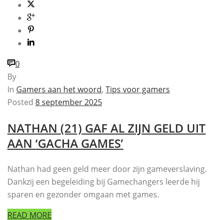
0
By
In
Gamers aan het woord
,
Tips voor gamers
Posted
8 september 2025
NATHAN (21) GAF AL ZIJN GELD UIT
AAN ‘GACHA GAMES’
Nathan had geen geld meer door zijn gameverslaving.
Dankzij een begeleiding bij Gamechangers leerde hij
sparen en gezonder omgaan met games.
READ MORE