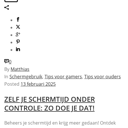
0
By
Matthias
In
Schermgebruik
,
Tips voor gamers
,
Tips voor ouders
Posted
13 februari 2025
ZELF JE SCHERMTIJD ONDER
CONTROLE: ZO DOE JE DAT!
Beheers je schermtijd en krijg meer gedaan! Ontdek