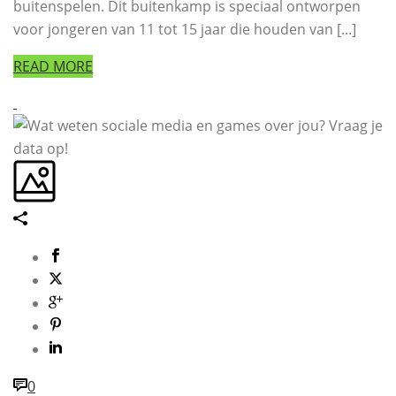
buitenspelen. Dit buitenkamp is speciaal ontworpen
voor jongeren van 11 tot 15 jaar die houden van [...]
READ MORE
0