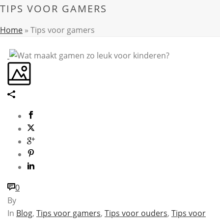
TIPS VOOR GAMERS
Home
»
Tips voor gamers
0
By
In
Blog
,
Tips voor gamers
,
Tips voor ouders
,
Tips voor