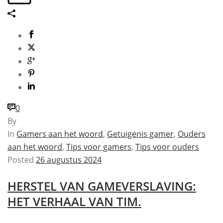
0
By
In
Gamers aan het woord
,
Getuigenis gamer
,
Ouders
aan het woord
,
Tips voor gamers
,
Tips voor ouders
Posted
26 augustus 2024
HERSTEL VAN GAMEVERSLAVING:
HET VERHAAL VAN TIM.