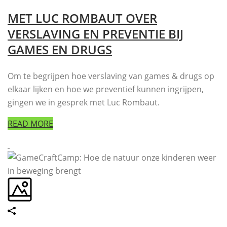
MET LUC ROMBAUT OVER
VERSLAVING EN PREVENTIE BIJ
GAMES EN DRUGS
Om te begrijpen hoe verslaving van games & drugs op
elkaar lijken en hoe we preventief kunnen ingrijpen,
gingen we in gesprek met Luc Rombaut.
READ MORE