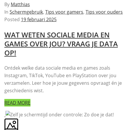
By
Matthias
In
Schermgebruik
,
Tips voor gamers
,
Tips voor ouders
Posted
19 februari 2025
WAT WETEN SOCIALE MEDIA EN
GAMES OVER JOU? VRAAG JE DATA
OP!
Ontdek welke data sociale media en games zoals
Instagram, TikTok, YouTube en PlayStation over jou
verzamelen. Leer hoe je jouw gegevens opvraagt én je
geschiedenis wist.
READ MORE