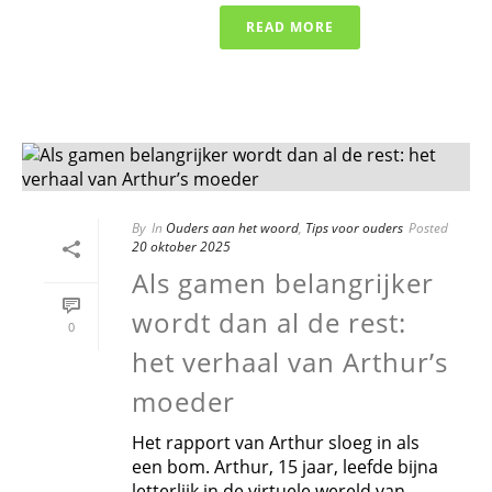
READ MORE
By
In
Ouders aan het woord
,
Tips voor ouders
Posted
20 oktober 2025
Als gamen belangrijker
wordt dan al de rest:
0
het verhaal van Arthur’s
moeder
Het rapport van Arthur sloeg in als
een bom. Arthur, 15 jaar, leefde bijna
letterlijk in de virtuele wereld van