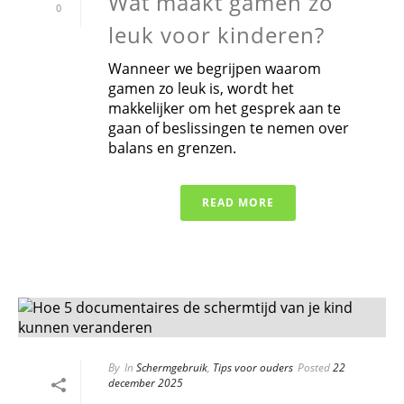
Wat maakt gamen zo
0
leuk voor kinderen?
Wanneer we begrijpen waarom
gamen zo leuk is, wordt het
makkelijker om het gesprek aan te
gaan of beslissingen te nemen over
balans en grenzen.
READ MORE
By
In
Schermgebruik
,
Tips voor ouders
Posted
22
december 2025