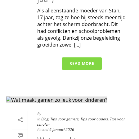
Als alleenstaande moeder van Stan,
17 jaar, zag ze hoe hij steeds meer tijd
achter het scherm doorbracht. Dit
had conflicten en schoolproblemen
als gevolg. Dankzij onze begeleiding
groeiden zowel [...]
READ MORE
By
In
Blog
,
Tips voor gamers
,
Tips voor ouders
,
Tips voor
scholen
Posted
6 januari 2026