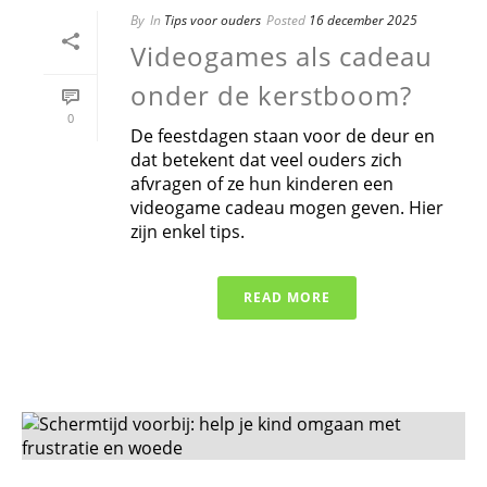
By
In
Tips voor ouders
Posted
16 december 2025
Videogames als cadeau
onder de kerstboom?
0
De feestdagen staan voor de deur en
dat betekent dat veel ouders zich
afvragen of ze hun kinderen een
videogame cadeau mogen geven. Hier
zijn enkel tips.
READ MORE