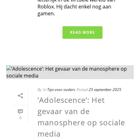
Roblox. Hij dacht enkel nog aan
gamen.
READ MORE
By
In
Tips voor ouders
Posted
25 september 2025
​’Adolescence’: Het
gevaar van de
0
manosphere op sociale
media