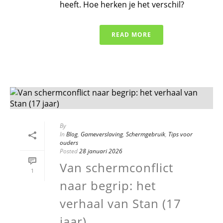
heeft. Hoe herken je het verschil?
READ MORE
By
In
Blog
,
Gameverslaving
,
Schermgebruik
,
Tips voor
ouders
Posted
28 januari 2026
Van schermconflict
1
naar begrip: het
verhaal van Stan (17
jaar)