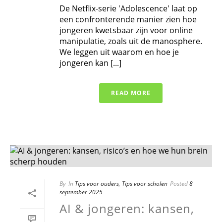
De Netflix-serie 'Adolescence' laat op
een confronterende manier zien hoe
jongeren kwetsbaar zijn voor online
manipulatie, zoals uit de manosphere.
We leggen uit waarom en hoe je
jongeren kan [...]
READ MORE
By
In
Tips voor ouders
,
Tips voor scholen
Posted
8
september 2025
AI & jongeren: kansen,