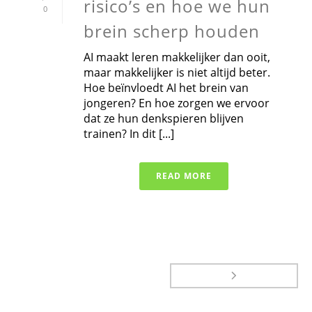
risico’s en hoe we hun
0
brein scherp houden
AI maakt leren makkelijker dan ooit,
maar makkelijker is niet altijd beter.
Hoe beïnvloedt AI het brein van
jongeren? En hoe zorgen we ervoor
dat ze hun denkspieren blijven
trainen? In dit [...]
READ MORE