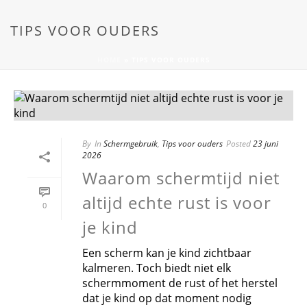
TIPS VOOR OUDERS
HOME
»
TIPS VOOR OUDERS
By
In
Schermgebruik
,
Tips voor ouders
Posted
23 juni
2026
Waarom schermtijd niet
altijd echte rust is voor
0
je kind
Een scherm kan je kind zichtbaar
kalmeren. Toch biedt niet elk
schermmoment de rust of het herstel
dat je kind op dat moment nodig