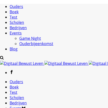
Ouders
Boek
Test
Scholen
Bedrijven
Events
Game Night
Ouderbijeenkomst
Blog
Ouders
Boek
Test
Scholen
Bedrijven