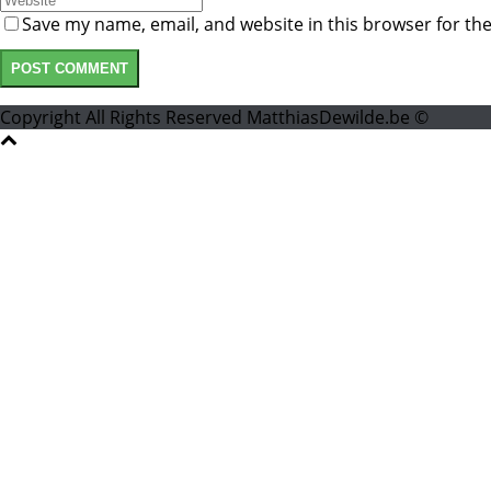
Save my name, email, and website in this browser for th
Copyright All Rights Reserved MatthiasDewilde.be ©