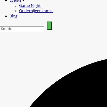
Events
Game Night
Ouderbijeenkomst
Blog