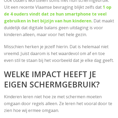
Ook ouders worstelen soms met hun schermgebruik.
Uit een recente Vlaamse bevraging blijkt zelfs dat
1 op
de 4 ouders vindt dat ze hun smartphone te veel
gebruiken in het bijzijn van hun kinderen.
Dat maakt
duidelijk dat digitale balans geen uitdaging is voor
kinderen alleen, maar voor het hele gezin.
Misschien herken je jezelf hierin. Dat is helemaal niet
vreemd. Juist daarom is het waardevol om af en toe
even stil te staan bij het voorbeeld dat je elke dag geeft.
WELKE IMPACT HEEFT JE
EIGEN SCHERMGEBRUIK?
​Kinderen leren niet hoe ze met schermen moeten
omgaan door regels alleen. Ze leren het vooral door te
zien hoe wij ermee omgaan.