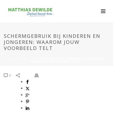
SCHERMGEBRUIK BIJ KINDEREN EN
JONGEREN: WAAROM JOUW
VOORBEELD TELT
HOME
»
BLOG
»
SCHERMGEBRUIK BIJ KINDEREN EN JONGEREN:
WAAROM JOUW VOORBEELD TELT
0