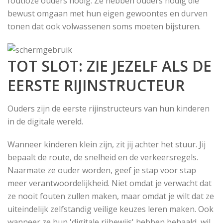
foutloze ouders nodig. Ze hebben ouders nodig die
bewust omgaan met hun eigen gewoontes en durven
tonen dat ook volwassenen soms moeten bijsturen.
TOT SLOT: ZIE JEZELF ALS DE
EERSTE RIJINSTRUCTEUR
​Ouders zijn de eerste rijinstructeurs van hun kinderen
in de digitale wereld.
Wanneer kinderen klein zijn, zit jij achter het stuur. Jij
bepaalt de route, de snelheid en de verkeersregels.
Naarmate ze ouder worden, geef je stap voor stap
meer verantwoordelijkheid. Niet omdat je verwacht dat
ze nooit fouten zullen maken, maar omdat je wilt dat ze
uiteindelijk zelfstandig veilige keuzes leren maken. Ook
wanneer ze hun 'digitale rijbewijs' hebben behaald, wil