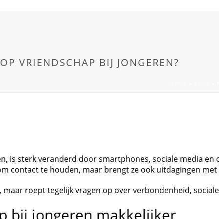
OP VRIENDSCHAP BIJ JONGEREN?
HOME
»
BLOG
»
 is sterk veranderd door smartphones, sociale media en o
m contact te houden, maar brengt ze ook uitdagingen met zic
 maar roept tegelijk vragen op over verbondenheid, sociale
 bij jongeren makkelijker