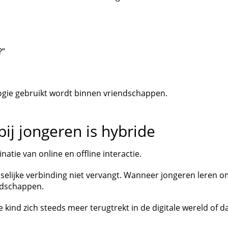
?”
logie gebruikt wordt binnen vriendschappen.
ij jongeren is hybride
natie van online en offline interactie.
nselijke verbinding niet vervangt. Wanneer jongeren leren
ndschappen.
t je kind zich steeds meer terugtrekt in de digitale wereld 