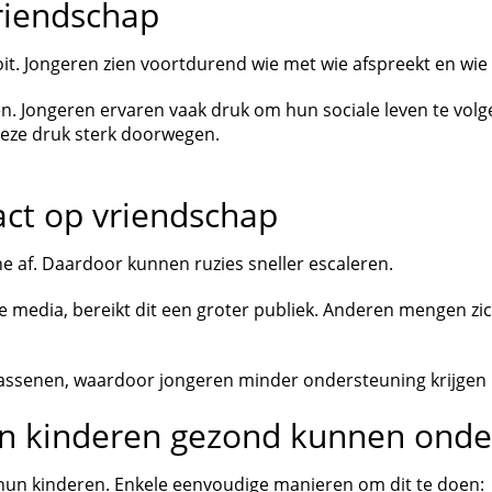
riendschap
it. Jongeren zien voortdurend wie met wie afspreekt en wie 
sen. Jongeren ervaren vaak druk om hun sociale leven te volg
deze druk sterk doorwegen.
act op vriendschap
ne af. Daardoor kunnen ruzies sneller escaleren.
e media, bereikt dit een groter publiek. Anderen mengen zich
wassenen, waardoor jongeren minder ondersteuning krijgen 
un kinderen gezond kunnen ond
 hun kinderen. Enkele eenvoudige manieren om dit te doen: