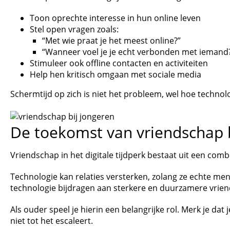
Toon oprechte interesse in hun online leven
Stel open vragen zoals:
“Met wie praat je het meest online?”
“Wanneer voel je je echt verbonden met iemand
Stimuleer ook offline contacten en activiteiten
Help hen kritisch omgaan met sociale media
Schermtijd op zich is niet het probleem, wel hoe techno
De toekomst van vriendschap b
​Vriendschap in het digitale tijdperk bestaat uit een combi
Technologie kan relaties versterken, zolang ze echte me
technologie bijdragen aan sterkere en duurzamere vrie
Als ouder speel je hierin een belangrijke rol. ​Merk je da
niet tot het escaleert.