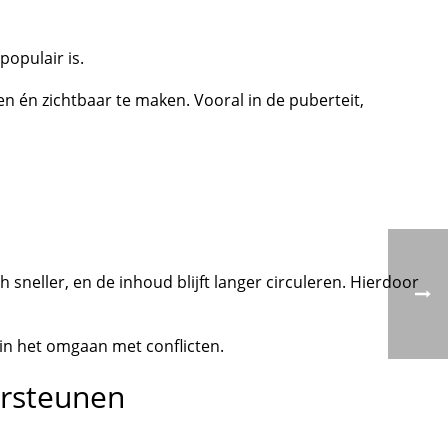
populair is.
en én zichtbaar te maken. Vooral in de puberteit,
 sneller, en de inhoud blijft langer circuleren. Hierdoor
in het omgaan met conflicten.
ersteunen