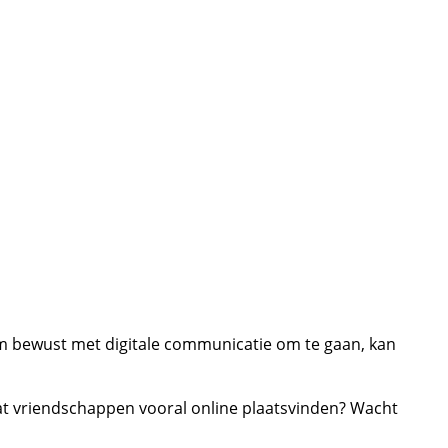
 om bewust met digitale communicatie om te gaan, kan
of dat vriendschappen vooral online plaatsvinden? Wacht