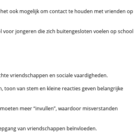
 het ook mogelijk om contact te houden met vrienden op
ol voor jongeren die zich buitengesloten voelen op school
 echte vriendschappen en sociale vaardigheden.
n, toon van stem en kleine reacties geven belangrijke
 moeten meer “invullen”, waardoor misverstanden
diepgang van vriendschappen beïnvloeden.