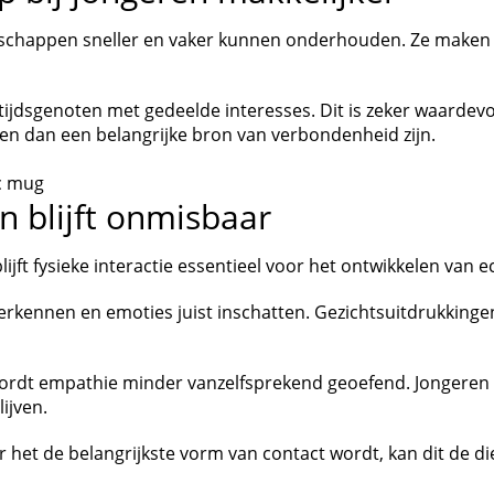
dschappen sneller en vaker kunnen onderhouden. Ze maken
ftijdsgenoten met gedeelde interesses. Dit is zeker waardev
en dan een belangrijke bron van verbondenheid zijn.
n blijft onmisbaar
lijft fysieke interactie essentieel voor het ontwikkelen van
herkennen en emoties juist inschatten. Gezichtsuitdrukkinge
ordt empathie minder vanzelfsprekend geoefend. Jongeren
ijven.
r het de belangrijkste vorm van contact wordt, kan dit de 