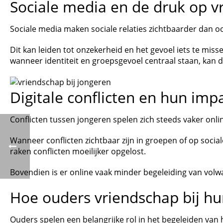
Sociale media en de druk op v
Sociale media maken sociale relaties zichtbaarder dan oo
Dit kan leiden tot onzekerheid en het gevoel iets te mis
wanneer identiteit en groepsgevoel centraal staan, kan 
Digitale conflicten en hun imp
Conflicten tussen jongeren spelen zich steeds vaker onli
Wanneer conflicten zichtbaar zijn in groepen of op social
raken conflicten moeilijker opgelost.
Bovendien is er online vaak minder begeleiding van vol
Hoe ouders vriendschap bij h
Ouders spelen een belangrijke rol in het begeleiden van