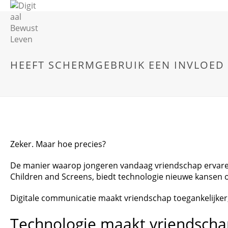
HEEFT SCHERMGEBRUIK EEN INVLOED 
Zeker. Maar hoe precies?
De manier waarop jongeren vandaag vriendschap ervaren,
Children and Screens, biedt technologie nieuwe kansen o
Digitale communicatie maakt vriendschap toegankelijker,
Technologie maakt vriendschap