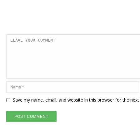
Save my name, email, and website in this browser for the nex