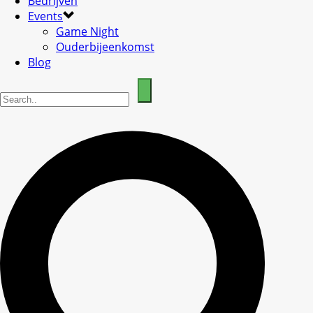
Bedrijven
Events
Game Night
Ouderbijeenkomst
Blog