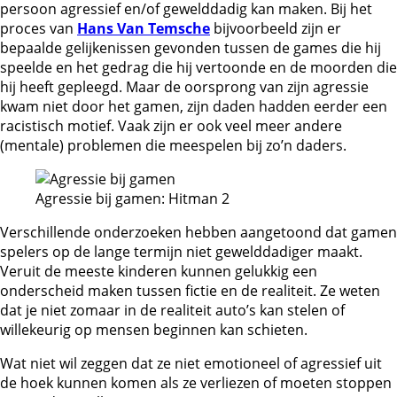
persoon agressief en/of gewelddadig kan maken. Bij het
proces van
Hans Van Temsche
bijvoorbeeld zijn er
bepaalde gelijkenissen gevonden tussen de games die hij
speelde en het gedrag die hij vertoonde en de moorden die
hij heeft gepleegd. Maar de oorsprong van zijn agressie
kwam niet door het gamen, zijn daden hadden eerder een
racistisch motief. Vaak zijn er ook veel meer andere
(mentale) problemen die meespelen bij zo’n daders.
Agressie bij gamen: Hitman 2
Verschillende onderzoeken hebben aangetoond dat gamen
spelers op de lange termijn niet gewelddadiger maakt.
Veruit de meeste kinderen kunnen gelukkig een
onderscheid maken tussen fictie en de realiteit. Ze weten
dat je niet zomaar in de realiteit auto’s kan stelen of
willekeurig op mensen beginnen kan schieten.
Wat niet wil zeggen dat ze niet emotioneel of agressief uit
de hoek kunnen komen als ze verliezen of moeten stoppen