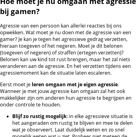
Hoe moet je nu omgaan met agressie
bij gamen?
Agressie van een persoon kan allerlei reacties bij ons
opwekken. Wat moet je nu doen met de agressie van een
gamer? Je kan je tegen het agressieve gedrag verzetten,
hieraan toegeven of het negeren. Moet je dit belonen
(toegeven of negeren) of straffen (ertegen verzetten)?
Belonen kan uw kind tot rust brengen, maar het zal niets
veranderen aan de agressie. En het verzetten tijdens een
agressiemoment kan de situatie laten escaleren.
Eerst moet je
leren omgaan met je eigen agressie
.
Wanneer je met jouw agressie kan omgaan zal het ook
makkelijker zijn om anderen hun agressie te begrijpen en
onder controle te houden.
Blijf zo rustig mogelijk
: in elke agressieve situatie is
het aangeraden om rustig te blijven en mee te delen
wat je observeert. Laat duidelijk weten en zo snel
mogelijk weten wat u ziet. Probeer niet meteen de