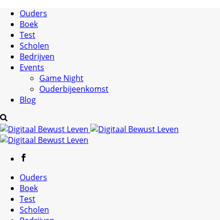
Ouders
Boek
Test
Scholen
Bedrijven
Events
Game Night
Ouderbijeenkomst
Blog
Ouders
Boek
Test
Scholen