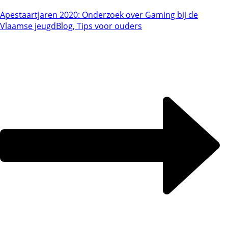
Apestaartjaren 2020: Onderzoek over Gaming bij de
Vlaamse jeugd
Blog, Tips voor ouders