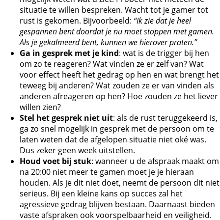
situatie te willen bespreken. Wacht tot je gamer tot
rust is gekomen. Bijvoorbeeld:
“Ik zie dat je heel
gespannen bent doordat je nu moet stoppen met gamen.
Als je gekalmeerd bent, kunnen we hierover praten.”
Ga in gesprek met je kind
: wat is de trigger bij hen
om zo te reageren? Wat vinden ze er zelf van? Wat
voor effect heeft het gedrag op hen en wat brengt het
teweeg bij anderen? Wat zouden ze er van vinden als
anderen afreageren op hen? Hoe zouden ze het liever
willen zien?
Stel het gesprek niet uit
: als de rust teruggekeerd is,
ga zo snel mogelijk in gesprek met de persoon om te
laten weten dat de afgelopen situatie niet oké was.
Dus zeker geen week uitstellen.
Houd voet bij stuk
: wanneer u de afspraak maakt om
na 20:00 niet meer te gamen moet je je hieraan
houden. Als je dit niet doet, neemt de persoon dit niet
serieus. Bij een kleine kans op succes zal het
agressieve gedrag blijven bestaan. Daarnaast bieden
vaste afspraken ook voorspelbaarheid en veiligheid.