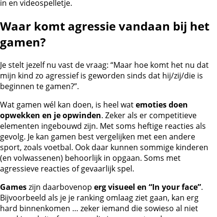
in en videospelletje.
Waar komt agressie vandaan bij het
gamen?
Je stelt jezelf nu vast de vraag: “Maar hoe komt het nu dat
mijn kind zo agressief is geworden sinds dat hij/zij/die is
beginnen te gamen?”.
Wat gamen wél kan doen, is heel wat
emoties doen
opwekken en je opwinden
. Zeker als er competitieve
elementen ingebouwd zijn. Met soms heftige reacties als
gevolg. Je kan gamen best vergelijken met een andere
sport, zoals voetbal. Ook daar kunnen sommige kinderen
(en volwassenen) behoorlijk in opgaan. Soms met
agressieve reacties of gevaarlijk spel.
Games
zijn daarbovenop
erg visueel en “In your face”
.
Bijvoorbeeld als je je ranking omlaag ziet gaan, kan erg
hard binnenkomen … zeker iemand die sowieso al niet