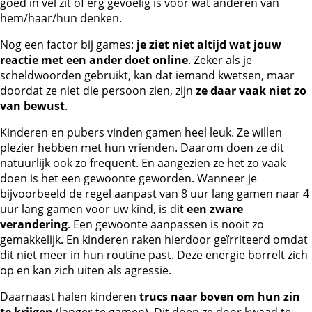
goed in vel zit of erg gevoelig is voor wat anderen van
hem/haar/hun denken.
Nog een factor bij games:
je ziet niet altijd wat jouw
reactie met een ander doet online
. Zeker als je
scheldwoorden gebruikt, kan dat iemand kwetsen, maar
doordat ze niet die persoon zien, zijn
ze daar vaak niet zo
van bewust
.
Kinderen en pubers vinden gamen heel leuk. Ze willen
plezier hebben met hun vrienden. Daarom doen ze dit
natuurlijk ook zo frequent. En aangezien ze het zo vaak
doen is het een gewoonte geworden. Wanneer je
bijvoorbeeld de regel aanpast van 8 uur lang gamen naar 4
uur lang gamen voor uw kind, is dit
een zware
verandering
. Een gewoonte aanpassen is nooit zo
gemakkelijk. En kinderen raken hierdoor geïrriteerd omdat
dit niet meer in hun routine past. Deze energie borrelt zich
op en kan zich uiten als agressie.
Daarnaast halen kinderen
trucs naar boven om hun zin