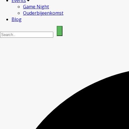
Events
Game Night
Ouderbijeenkomst
Blog