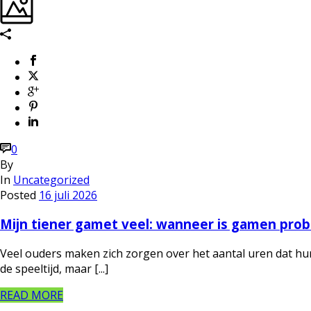
0
By
In
Uncategorized
Posted
16 juli 2026
Mijn tiener gamet veel: wanneer is gamen pro
Veel ouders maken zich zorgen over het aantal uren dat hu
de speeltijd, maar [...]
READ MORE