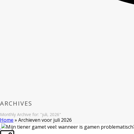
ARCHIVES
Monthly Archive for: "juli, 2026"
Home
»
Archieven voor juli 2026