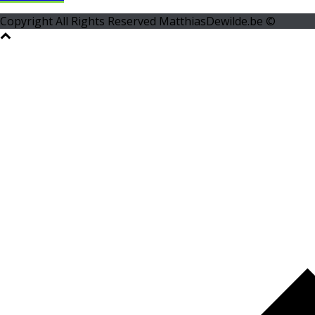
Copyright All Rights Reserved MatthiasDewilde.be ©