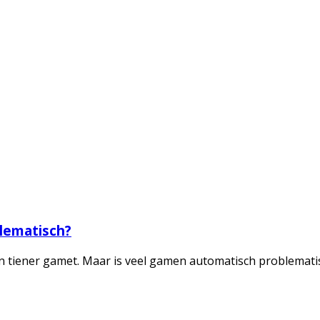
blematisch?
n tiener gamet. Maar is veel gamen automatisch problemati