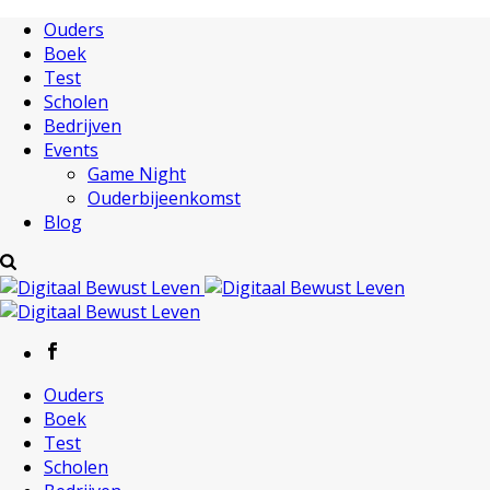
Ouders
Boek
Test
Scholen
Bedrijven
Events
Game Night
Ouderbijeenkomst
Blog
Ouders
Boek
Test
Scholen