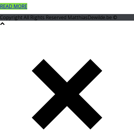
READ MORE
Copyright All Rights Reserved MatthiasDewilde.be ©