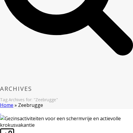
ARCHIVES
Tag Archives for: "Zeebrugge"
Home
»
Zeebrugge