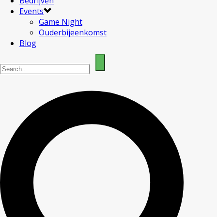
Bedrijven
Events
Game Night
Ouderbijeenkomst
Blog