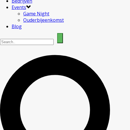
Bedrijven
Events
Game Night
Ouderbijeenkomst
Blog