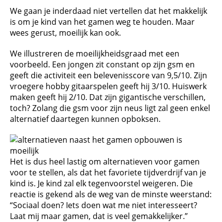
We gaan je inderdaad niet vertellen dat het makkelijk
is om je kind van het gamen weg te houden. Maar
wees gerust, moeilijk kan ook.
We illustreren de moeilijkheidsgraad met een
voorbeeld. Een jongen zit constant op zijn gsm en
geeft die activiteit een belevenisscore van 9,5/10. Zijn
vroegere hobby gitaarspelen geeft hij 3/10. Huiswerk
maken geeft hij 2/10. Dat zijn gigantische verschillen,
toch? Zolang die gsm voor zijn neus ligt zal geen enkel
alternatief daartegen kunnen opboksen.
Het is dus heel lastig om alternatieven voor gamen
voor te stellen, als dat het favoriete tijdverdrijf van je
kind is. Je kind zal elk tegenvoorstel weigeren. Die
reactie is gekend als de weg van de minste weerstand:
“Sociaal doen? Iets doen wat me niet interesseert?
Laat mij maar gamen, dat is veel gemakkelijker.”