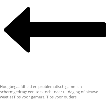
Hoogbegaafdheid en problematisch game- en
schermgedrag: een zoektocht naar uitdaging of nieuwe
weetjes
Tips voor gamers, Tips voor ouders