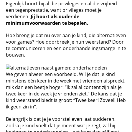
Eigenlijk hoort bij al die privileges en al die vrijheid
een tegenprestatie, want privileges moet je
verdienen.
Jij hoort als ouder de
minimumvoorwaarden te bepalen.
Hoe breng je dat nu over aan je kind, die alternatieven
voor games? Hoe doorbreek je hun weerstand? Door
te communiceren en een onderhandelingsmarge in te
bouwen.
We geven alweer een voorbeeld. Wil je dat je kind
minstens één keer in de week met vrienden afspreekt,
mik dan een beetje hoger: “Ik zal al content zijn als je
twee keer in de week je vrienden ziet.” De kans dat je
kind weerstand biedt is groot: “Twee keer! Zoveel! Heb
ik geen zin in”.
Belangrijk is dat je je voorstel even laat sudderen.
Zodra je kind voelt dat je meent wat je zegt, zal hij
beginnen te onderhandelen. Laat hem dan zélf met