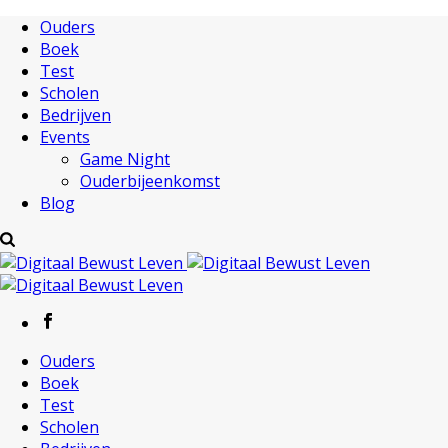
Ouders
Boek
Test
Scholen
Bedrijven
Events
Game Night
Ouderbijeenkomst
Blog
Ouders
Boek
Test
Scholen