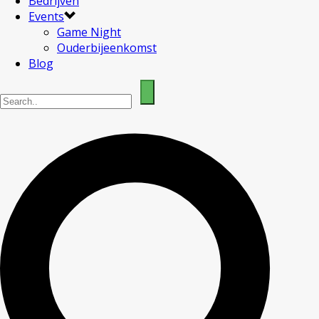
Bedrijven
Events
Game Night
Ouderbijeenkomst
Blog