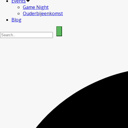
Events
Game Night
Ouderbijeenkomst
Blog