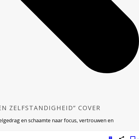
EN ZELFSTANDIGHEID” COVER
telgedrag en schaamte naar focus, vertrouwen en