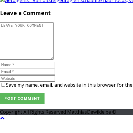
Leave a Comment
Save my name, email, and website in this browser for the
Copyright All Rights Reserved MatthiasDewilde.be ©