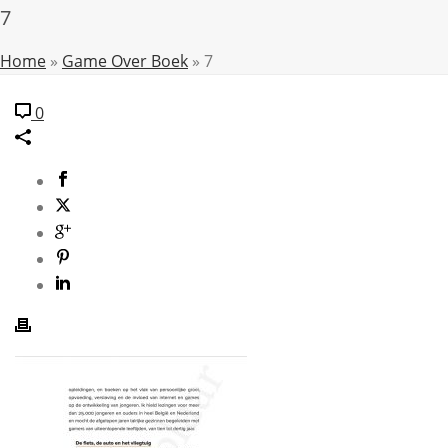
7
Home
»
Game Over Boek
»
7
0