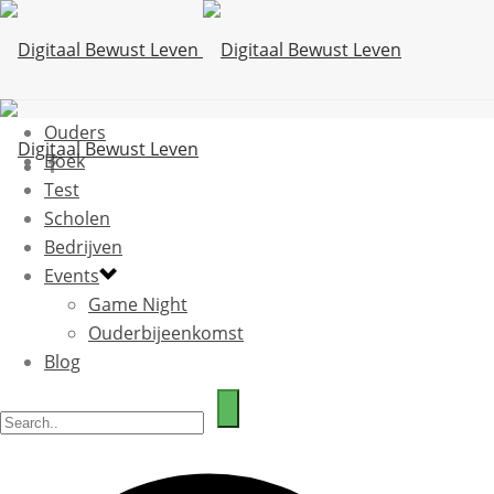
Ouders
Boek
Test
Scholen
Bedrijven
Events
Game Night
Ouderbijeenkomst
Blog