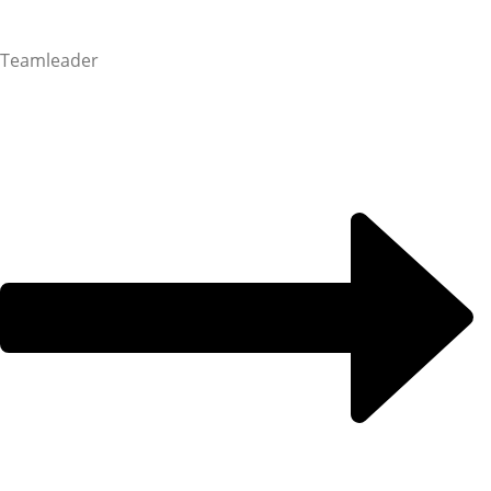
Teamleader