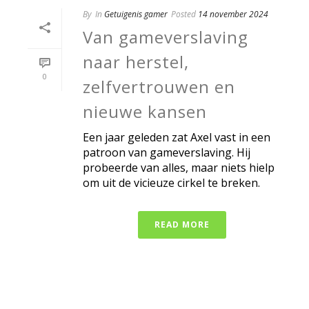
By
In
Getuigenis gamer
Posted
14 november 2024
Van gameverslaving
naar herstel,
0
zelfvertrouwen en
nieuwe kansen
Een jaar geleden zat Axel vast in een
patroon van gameverslaving. Hij
probeerde van alles, maar niets hielp
om uit de vicieuze cirkel te breken.
READ MORE