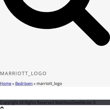
MARRIOTT_LOGO
Home
»
Bedrijven
»
marriott_logo
Copyright All Rights Reserved MatthiasDewilde.be ©