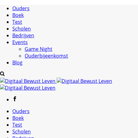
Ouders
Boek
Test
Scholen
Bedrijven
Events
Game Night
Ouderbijeenkomst
Blog
Ouders
Boek
Test
Scholen