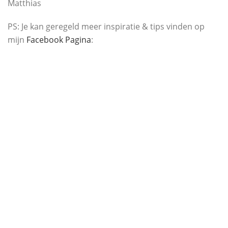
Matthias
PS: Je kan geregeld meer inspiratie & tips vinden op
mijn
Facebook Pagina
: