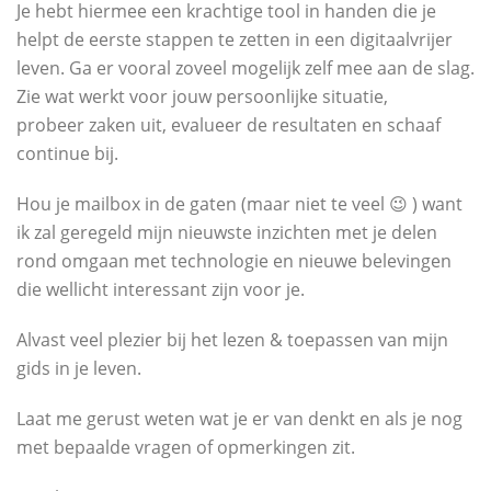
Je hebt hiermee een krachtige tool in handen die je
helpt de eerste stappen te zetten in een digitaalvrijer
leven. Ga er vooral zoveel mogelijk zelf mee aan de slag.
Zie wat werkt voor jouw persoonlijke situatie,
probeer zaken uit, evalueer de resultaten en schaaf
continue bij.
Hou je mailbox in de gaten (maar niet te veel 😉 ) want
ik zal geregeld mijn nieuwste inzichten met je delen
rond omgaan met technologie en nieuwe belevingen
die wellicht interessant zijn voor je.
Alvast veel plezier bij het lezen & toepassen van mijn
gids in je leven.
Laat me gerust weten wat je er van denkt en als je nog
met bepaalde vragen of opmerkingen zit.