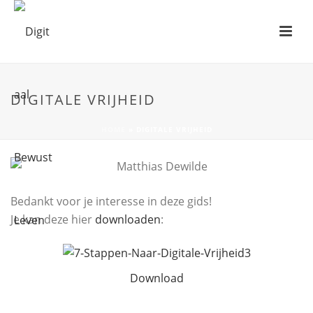
DIGITALE VRIJHEID
HOME
»
DIGITALE VRIJHEID
Bedankt voor je interesse in deze gids!
Je kan deze hier
downloaden
:
Download