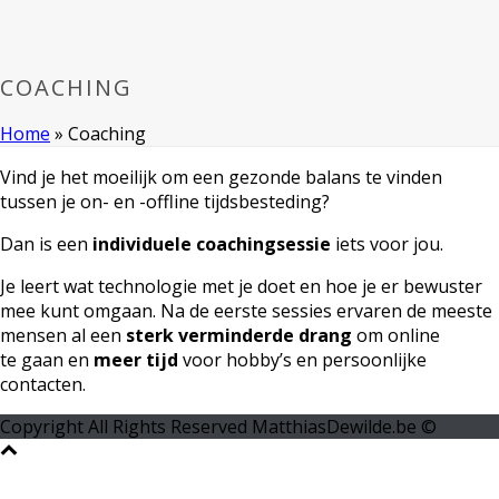
COACHING
Home
»
Coaching
Vind je het moeilijk om een gezonde balans te vinden
tussen je on- en -offline tijdsbesteding?
Dan is een
individuele coachingsessie
iets voor jou.
Je leert wat technologie met je doet en hoe je er bewuster
mee kunt omgaan. Na de eerste sessies ervaren de meeste
mensen al een
sterk verminderde drang
om online
te gaan en
meer tijd
voor hobby’s en persoonlijke
contacten.
Copyright All Rights Reserved MatthiasDewilde.be ©